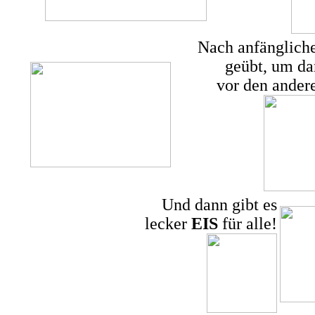
Nach anfängliche
geübt, um da
vor den ander
Und dann gibt es
lecker
EIS
für alle!