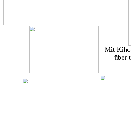
Mit Kihon
über 