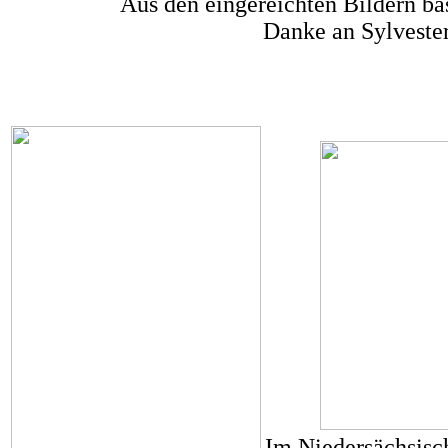
Aus den eingereichten Bildern ba
Danke an Sylvester
Im Niedersächsisch