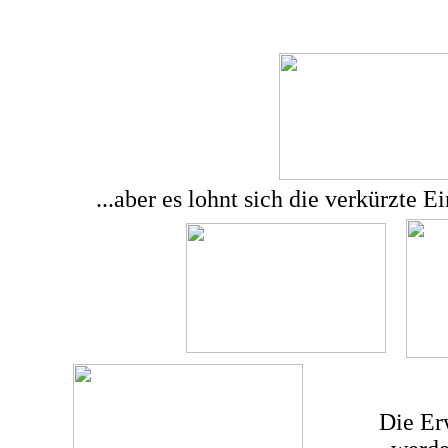
...aber es lohnt sich die verkürzte E
Die Er