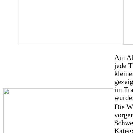
Am Ab
jede T
kleine
gezeig
im Tra
wurde
Die W
vorgen
Schwer
Katego