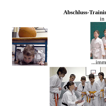
Abschluss-Traini
in
...imm