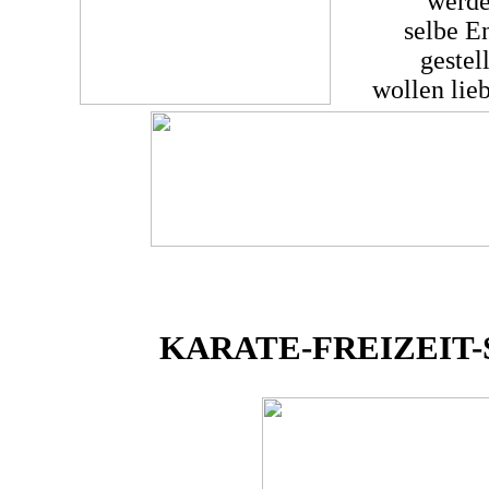
werde
selbe E
gestell
wollen lieb
KARATE-FREIZEIT