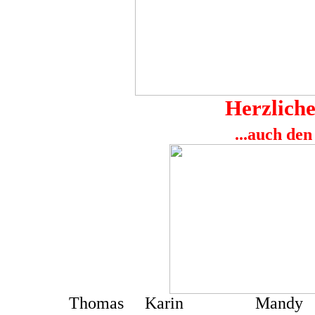
Herzlich
...auch de
Thomas Kar