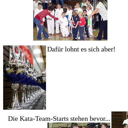
Dafür lohnt es sich aber!
Die Kata-Team-Starts stehen bevor...