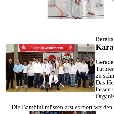
Bereits
Karat
Gerade 
Turnie
zu sch
Das He
lassen 
Organi
Die Bambini müssen erst sortiert werden.