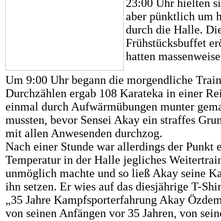
23:00 Uhr hielten s
aber pünktlich um 
durch die Halle. Di
Frühstücksbuffet er
hatten massenweise 
Um 9:00 Uhr begann die morgendliche Train
Durchzählen ergab 108 Karateka in einer Reih
einmal durch Aufwärmübungen munter gema
mussten, bevor Sensei Akay ein straffes G
mit allen Anwesenden durchzog.
Nach einer Stunde war allerdings der Punkt e
Temperatur in der Halle jegliches Weitertrain
unmöglich machte und so ließ Akay seine Ka
ihn setzen. Er wies auf das diesjährige T-Shir
„35 Jahre Kampfsporterfahrung Akay Özdemi
von seinen Anfängen vor 35 Jahren, von sei