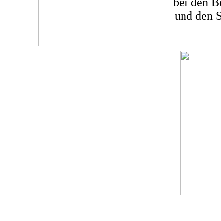
bei den B
und den S