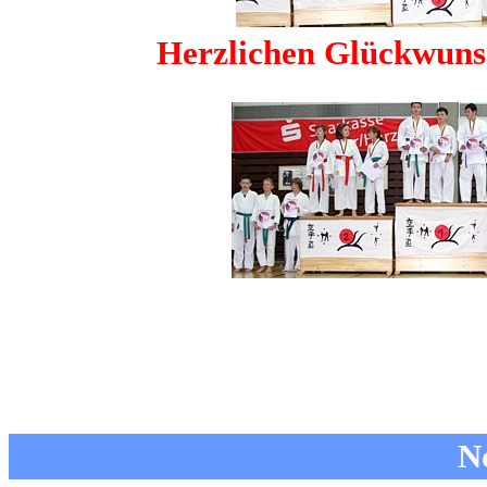
Herzlichen Glückwunsc
N