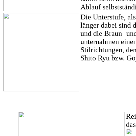
Ablauf selbstständ
Die Unterstufe, al
länger dabei sind d
und die Braun- un
unternahmen einen
Stilrichtungen, de
Shito Ryu bzw. G
Rei
das