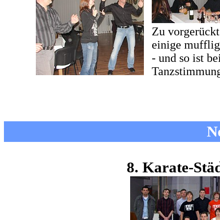
Zu vorgerückt
einige mufflig
- und so ist b
Tanzstimmung 
N
8. Karate-Stä