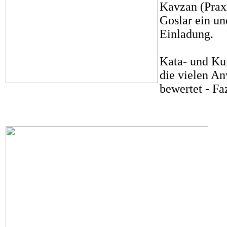
Kavzan (Praxi
Goslar ein un
Einladung.
Kata- und Ku
die vielen A
bewertet - Faz