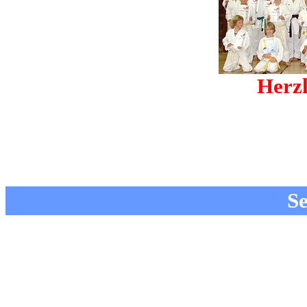
Herz
Se