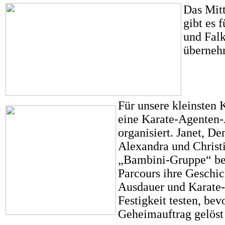
Das Mitt
gibt es 
und Falk
überneh
Für unsere kleinsten 
eine Karate-Agenten
organisiert. Janet, De
Alexandra und Christi
„Bambini-Gruppe“ be
Parcours ihre Geschick
Ausdauer und Karate
Festigkeit testen, bev
Geheimauftrag gelöst