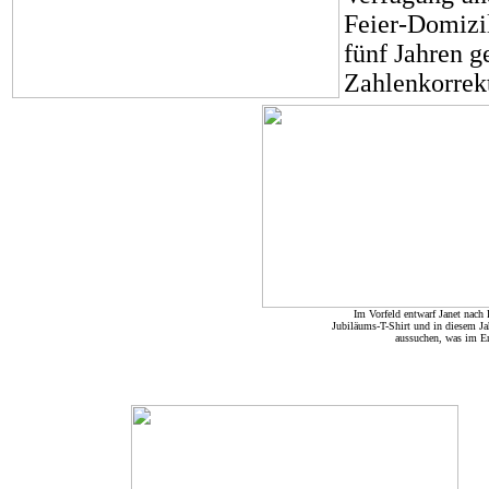
Feier-Domizil
fünf Jahren g
Zahlenkorrekt
Im Vorfeld entwarf Janet nach
Jubiläums-T-Shirt und in diesem Jah
aussuchen, was im En