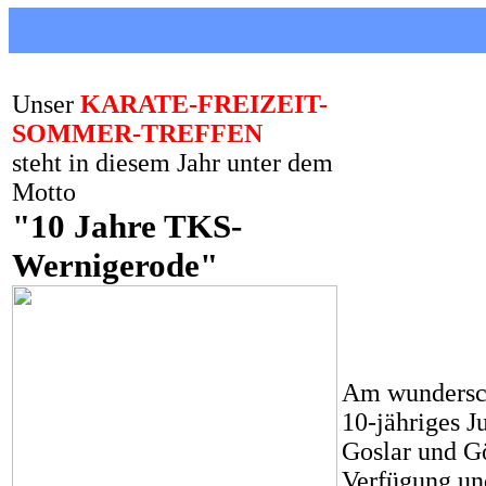
Unser
KARATE-FREIZEIT-
SOMMER-TREFFEN
steht in diesem Jahr unter dem
Motto
"10 Jahre TKS-
Wernigerode"
Am wundersch
10-jähriges 
Goslar und Gö
Verfügung und