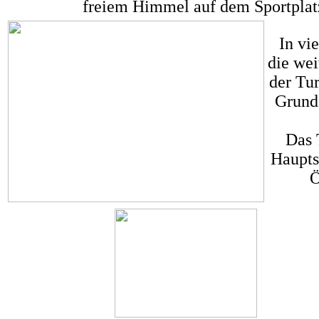
freiem Himmel auf dem Sportplatz
In vi
die wei
der Tu
Grund
Das 
Haupts
Ö