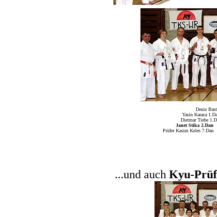
Deniz Bas
Yasin Karaca 1.D
Dietmar Tie
Janet Stika 2.Dan
Prüfer Kasim Keles 7
...und auch
Kyu-Prü