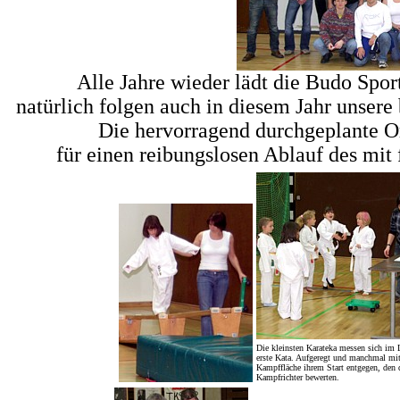
Alle Jahre wieder lädt die Budo Spo
natürlich folgen auch in diesem Jahr unsere
Die hervorragend durchgeplante Or
für einen reibungslosen Ablauf des mit 
Die kleinsten Karateka messen sich im 
erste Kata. Aufgeregt und manchmal mit 
Kampffläche ihrem Start entgegen, den di
Kampfrichter bewerten.