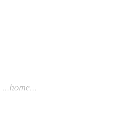
...home...