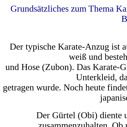
Grundsätzliches zum Thema Ka
B
Der typische Karate-Anzug ist 
weiß und besteh
und Hose (Zubon). Das Karate-Gi 
Unterkleid, 
getragen wurde. Noch heute findet
japani
Der Gürtel (Obi) diente 
zusammenzuhalten. Ob u