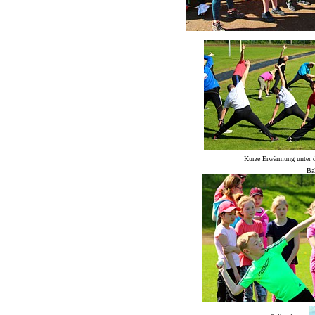
Kurze Erwärmung unter de
Ba