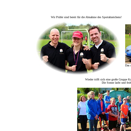
Wir Prüfer sind bereit für die Abnahme des Sportabzeichens!
Das 
Wieder trifft sich eine große Gruppe 
Die Sonne lacht und frohg