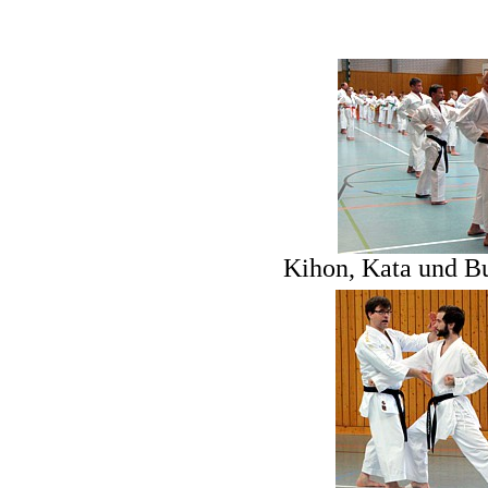
Kihon, Kata und B