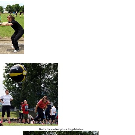
Rolfs Paradedisziplin - Kugelstoßen