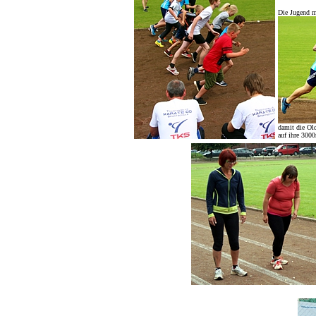
Die Jugend m
damit die Ol
auf ihre 300