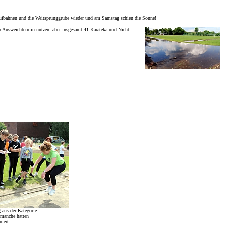
ufbahnen und die Weitsprunggrube wieder und am Samstag schien die Sonne!
en Ausweichtermin nutzen, aber insgesamt 41 Karateka und Nicht-
aus der Kategorie
- manche hatten
iert.