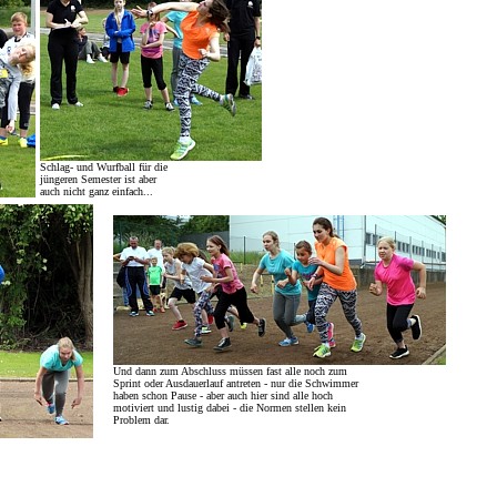
Schlag- und Wurfball für die
jüngeren Semester ist aber
auch nicht ganz einfach...
Und dann zum Abschluss müssen fast alle noch zum
Sprint oder Ausdauerlauf antreten - nur die Schwimmer
haben schon Pause - aber auch hier sind alle hoch
motiviert und lustig dabei - die Normen stellen kein
Problem dar.