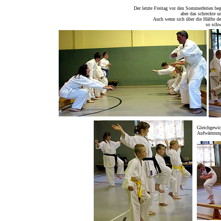
Der letzte Freitag vor den Sommerferien be
aber das schreckte u
Auch wenn sich über die Hälfte de
so schw
Gleichgewic
Aufwärmung 