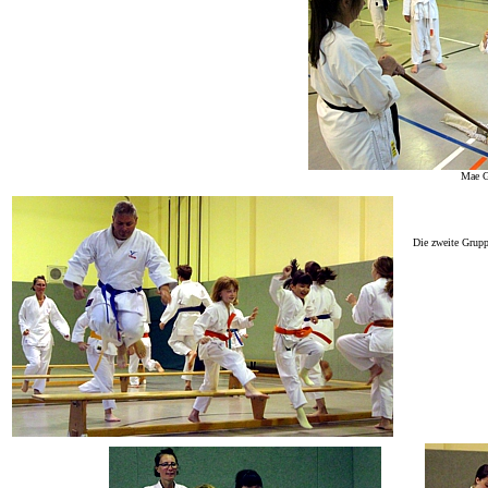
Mae G
Die zweite Grupp