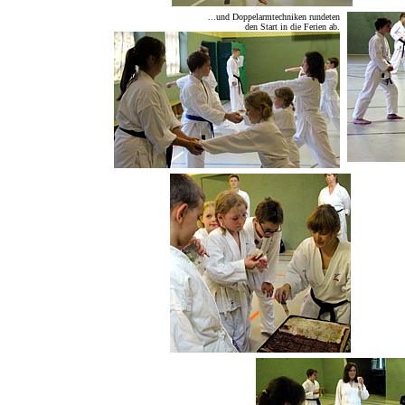
...und Doppelarmtechniken rundeten
den Start in die Ferien ab.