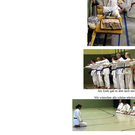
Am Ende gab es aber auch noch
Wir wünschen alle schöne erhols