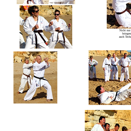
Nicht nur
bringen
auch Tech