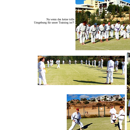
Na wenn das keine tolle
Umgebung für unser Training ist?!