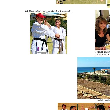
Wir üben, schwitzen, genießen die Sonne und...
...freuen uns a
So kann es die
...und der näch