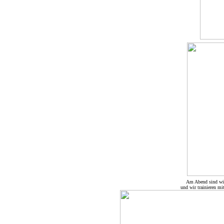
Am Abend sind wir 
und wir trainieren m