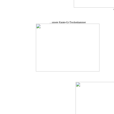
...unsere Karate-Gi-Trockenkammer