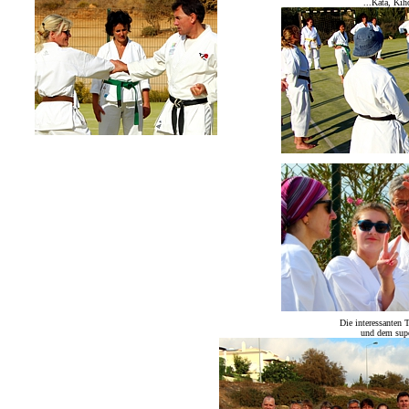
...Kata, Kiho
Die interessanten 
und dem supe