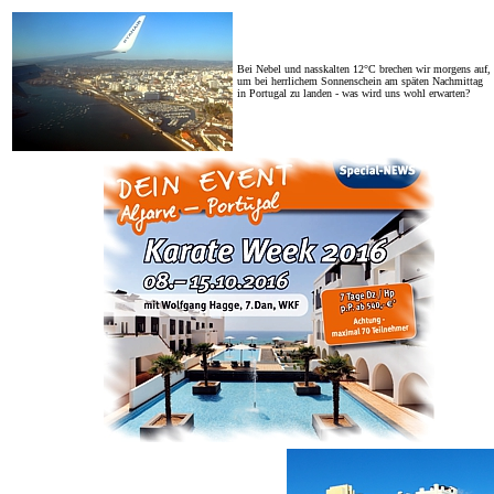
Bei Nebel und nasskalten 12°C brechen wir morgens auf,
um bei herrlichem Sonnenschein am späten Nachmittag
in Portugal zu landen - was wird uns wohl erwarten?